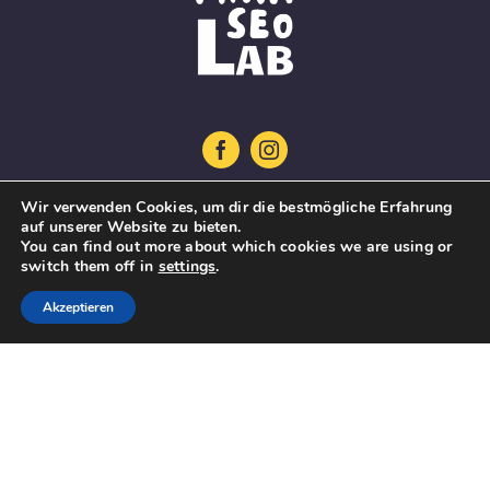
Wir verwenden Cookies, um dir die bestmögliche Erfahrung
Startseite
auf unserer Website zu bieten.
You can find out more about which cookies we are using or
Projekt
switch them off in
settings
.
Lernplattform
Akzeptieren
Guidelines
Mehrsprachige Datenbank
Aktuelles
Kontakt