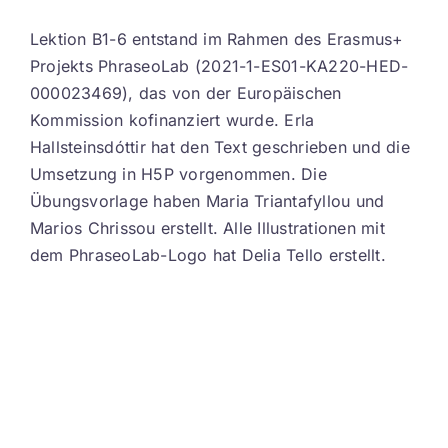
Lektion B1-6 entstand im Rahmen des Erasmus+
Projekts PhraseoLab (2021-1-ES01-KA220-HED-
000023469), das von der Europäischen
Kommission kofinanziert wurde. Erla
Hallsteinsdóttir hat den Text geschrieben und die
Umsetzung in H5P vorgenommen. Die
Übungsvorlage haben Maria Triantafyllou und
Marios Chrissou erstellt. Alle Illustrationen mit
dem PhraseoLab-Logo hat Delia Tello erstellt.