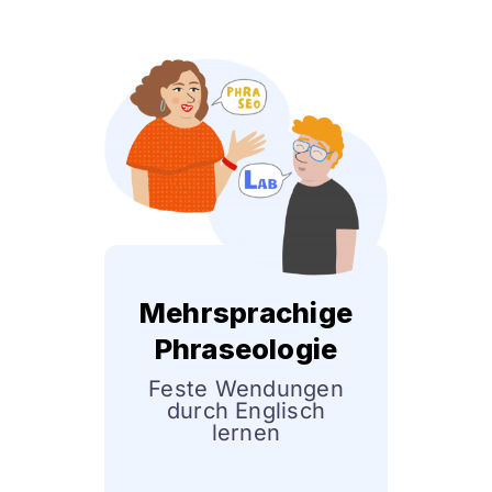
Skip
to
content
Mehrsprachige
Phraseologie
Feste Wendungen
durch Englisch
lernen