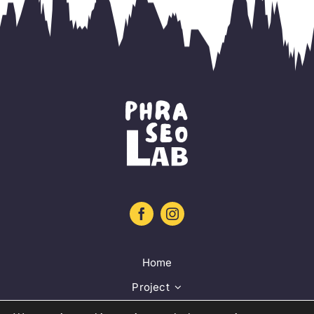
Home
Project
Training platform