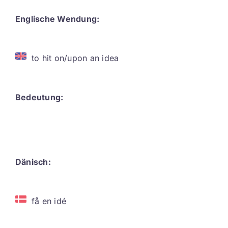
Contact
Englische Wendung:
DE
to hit on/upon an idea
Bedeutung:
Dänisch:
få en idé