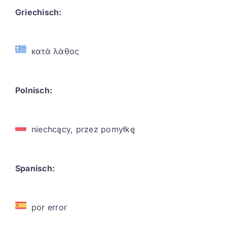
Griechisch:
κατά λάθος
Polnisch:
niechcący, przez pomyłkę
Spanisch:
por error