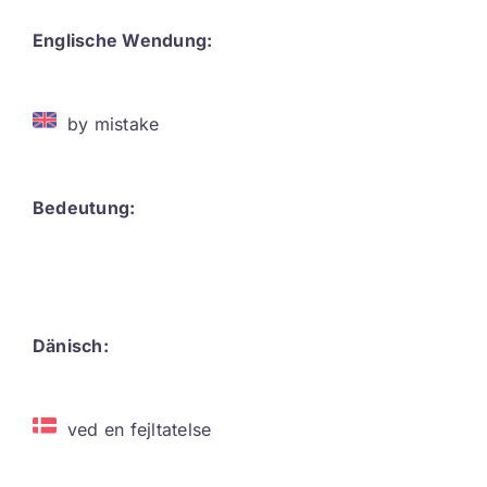
Contact
Englische Wendung:
DE
by mistake
Bedeutung:
Dänisch:
ved en fejltatelse