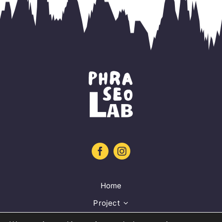
Home
Project
Training platform