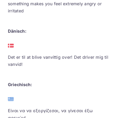
something makes you feel extremely angry or
irritated
Dänisch:
Det er til at blive vanvittig over! Det driver mig til
vanvid!
Griechisch:
Είναι να να εξοργίζεσαι, να γίνεσαι έξω
φρενών!