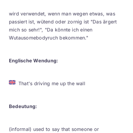
Contact
wird verwendet, wenn man wegen etwas, was
passiert ist, wütend oder zornig ist "Das ärgert
DE
mich so sehr!", "Da könnte ich einen
Wutausomebodyruch bekommen."
Englische Wendung:
That's driving me up the wall
Bedeutung:
(informal) used to say that someone or