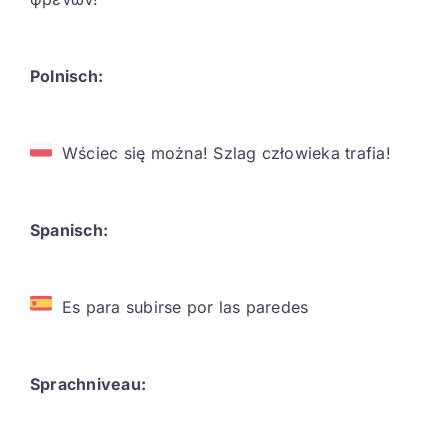
Polnisch:
Wściec się można! Szlag człowieka trafia!
Spanisch:
Es para subirse por las paredes
Sprachniveau: