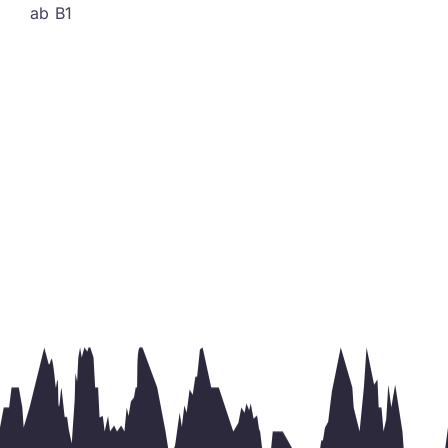
ab B1