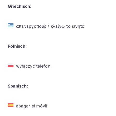
Griechisch:
απενεργοποιώ / κλείνω το κινητό
Polnisch:
wyłączyć telefon
Spanisch:
apagar el móvil