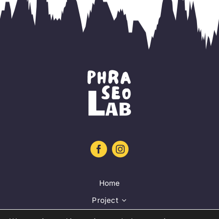
Home
Project
Training platform