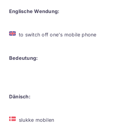
Contact
Englische Wendung:
DE
to switch off one's mobile phone
Bedeutung:
Dänisch:
slukke mobilen