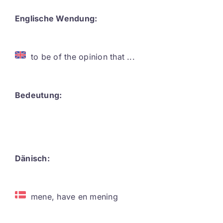
Contact
Englische Wendung:
DE
to be of the opinion that ...
Bedeutung:
Dänisch:
mene, have en mening