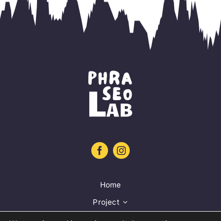
Home
Project
Training platform