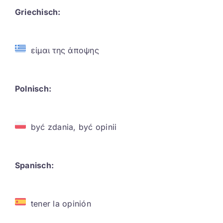
Griechisch:
είμαι της άποψης
Polnisch:
być zdania, być opinii
Spanisch:
tener la opinión