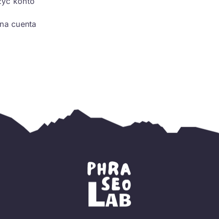
zyć konto
una cuenta