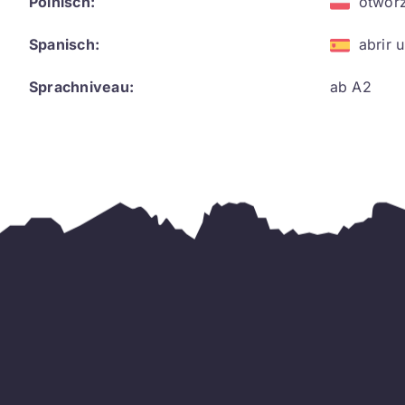
Polnisch:
otwor
Spanisch:
abrir 
Sprachniveau:
ab A2