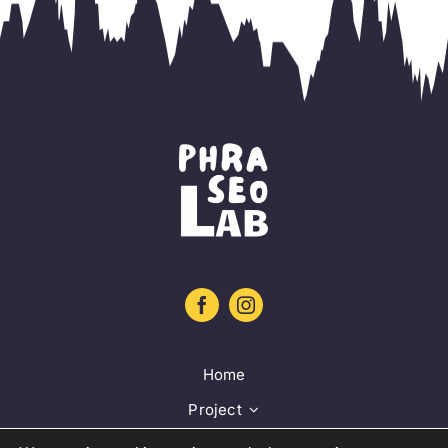
Home
Project
Training platform