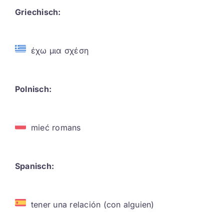
Griechisch:
έχω μια σχέση
Polnisch:
mieć romans
Spanisch:
tener una relación (con alguien)