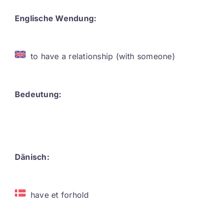
Contact
Englische Wendung:
DE
to have a relationship (with someone)
Bedeutung:
Dänisch:
have et forhold