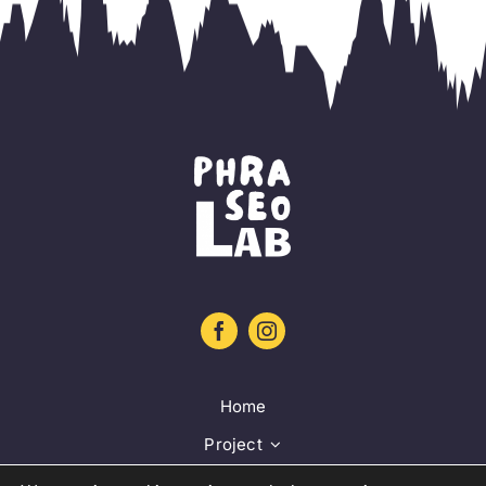
Home
Project
Training platform