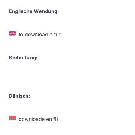
Contact
Englische Wendung:
DE
to download a file
Bedeutung:
Dänisch:
downloade en fil