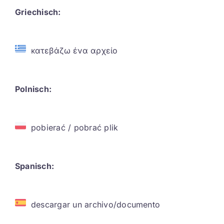
Griechisch:
κατεβάζω ένα αρχείο
Polnisch:
pobierać / pobrać plik
Spanisch:
descargar un archivo/documento