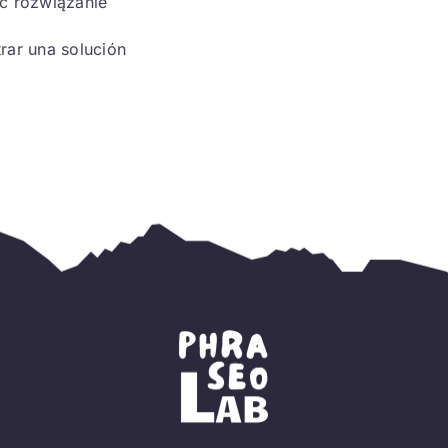
ć rozwiązanie
rar una solución