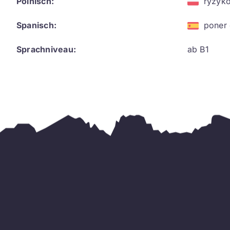
Polnisch:
ryzyk
Spanisch:
poner 
Sprachniveau:
ab B1