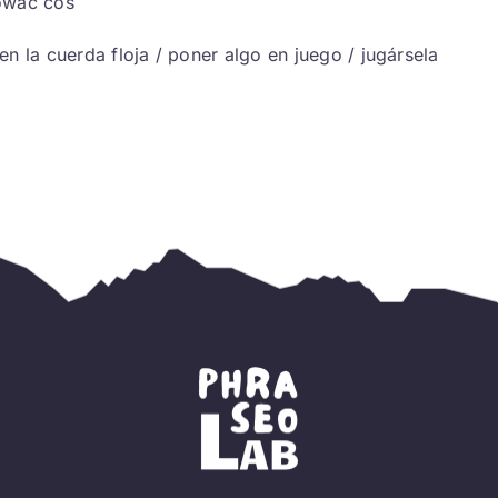
ować coś
en la cuerda floja / poner algo en juego / jugársela