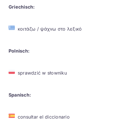
Griechisch:
κοιτάζω / ψάχνω στο λεξικό
Polnisch:
sprawdzić w słowniku
Spanisch:
consultar el diccionario