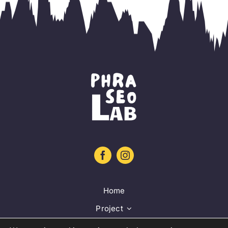
Home
Project
Training platform