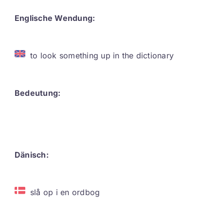
Contact
Englische Wendung:
DE
to look something up in the dictionary
Bedeutung:
Dänisch:
slå op i en ordbog