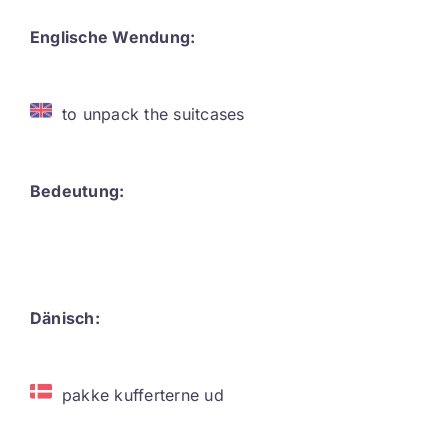
Contact
Englische Wendung:
DE
to unpack the suitcases
Bedeutung:
Dänisch:
pakke kufferterne ud