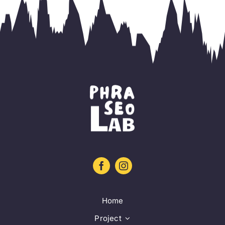
Home
Project