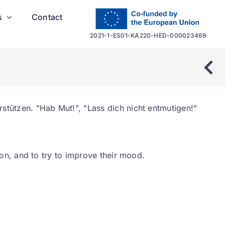
s
Contact
2021-1-ES01-KA220-HED-000023469
tützen. "Hab Mut!", "Lass dich nicht entmutigen!"
ion, and to try to improve their mood.