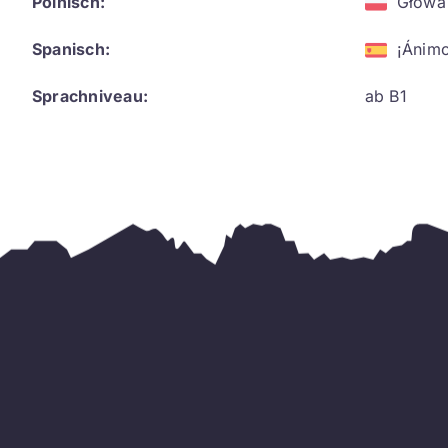
Polnisch:
Głowa
Spanisch:
¡Ánimo
Sprachniveau:
ab B1