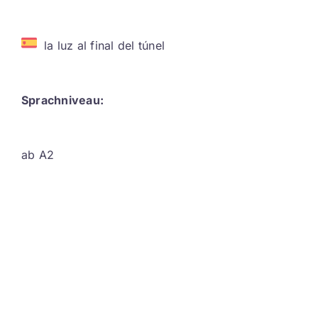
la luz al final del túnel
Sprachniveau:
ab A2