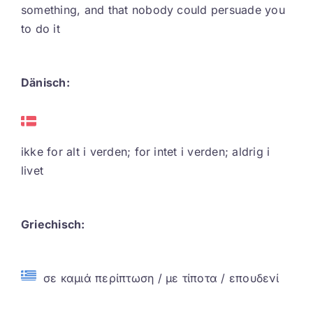
something, and that nobody could persuade you
to do it
Dänisch:
ikke for alt i verden; for intet i verden; aldrig i
livet
Griechisch:
σε καμιά περίπτωση / με τίποτα / επουδενί