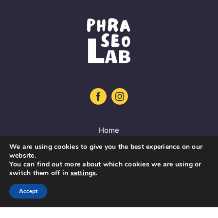
Home
We are using cookies to give you the best experience on our
Project
website.
You can find out more about which cookies we are using or
Training platform
switch them off in
settings
.
Guidelines
Accept
Database
News