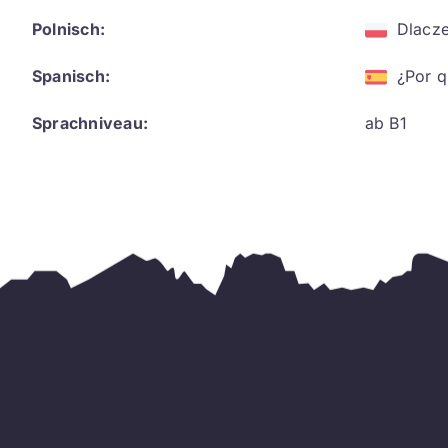
Polnisch:
Dlacze
Spanisch:
¿Por q
Sprachniveau:
ab B1