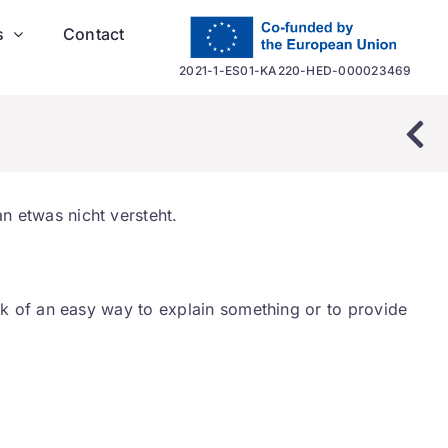
s
Contact
2021-1-ES01-KA220-HED-000023469
 etwas nicht versteht.
nk of an easy way to explain something or to provide