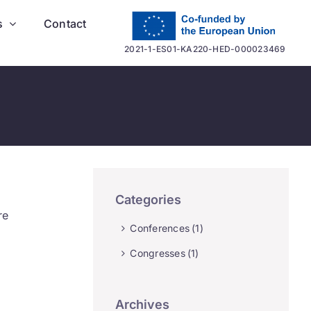
s
Contact
2021-1-ES01-KA220-HED-000023469
Categories
re
Conferences
(1)
Congresses
(1)
Archives