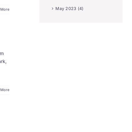
May 2023 (4)
 More
em
rk,
 More