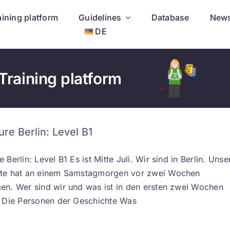
aining platform
Guidelines
Database
New
DE
Training platform
re Berlin: Level B1
 Berlin: Level B1 Es ist Mitte Juli. Wir sind in Berlin. Unse
te hat an einem Samstagmorgen vor zwei Wochen
en. Wer sind wir und was ist in den ersten zwei Wochen
? Die Personen der Geschichte Was