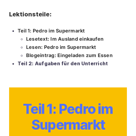
Lektion 1
Kontakt
Lektionsteile:
Lektion 2
EN
Teil 1: Pedro im Supermarkt
Lesetext
: Im Ausland einkaufen
Lektion 3
Lesen: Pedro im Supermarkt
Blogeintrag: Eingeladen zum Essen
Teil 2: Aufgaben für den Unterricht
Lektion 4
Lektion 5
Teil 1: Pedro im
Lektion 6
Supermarkt
Lektion 7