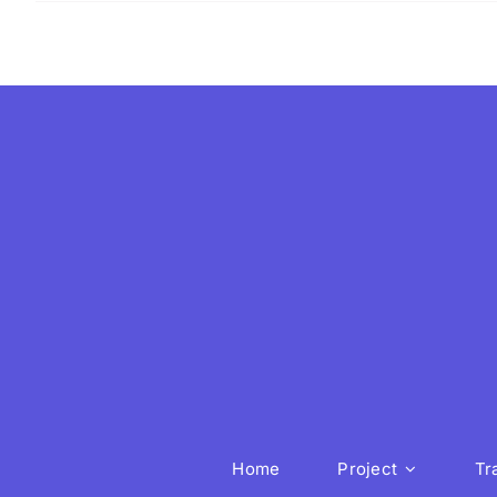
Home
Project
Tr