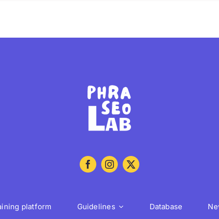
aining platform
Guidelines
Database
Ne