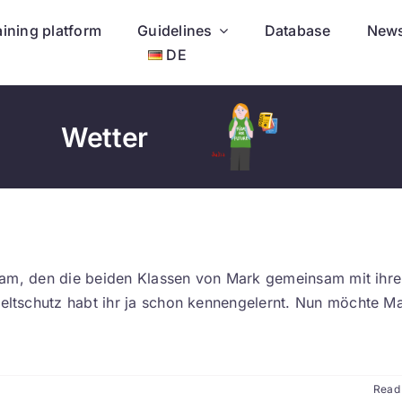
aining platform
Guidelines
Database
New
DE
Wetter
dam, den die beiden Klassen von Mark gemeinsam mit ihr
tschutz habt ihr ja schon kennengelernt. Nun möchte Ma
Read