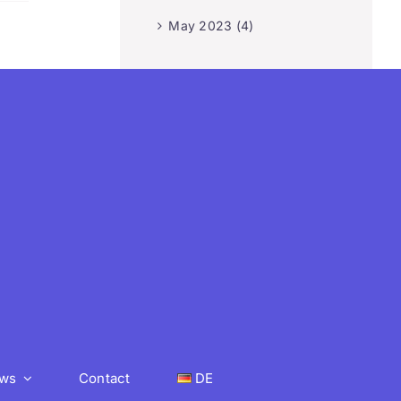
May 2023 (4)
ws
Contact
DE