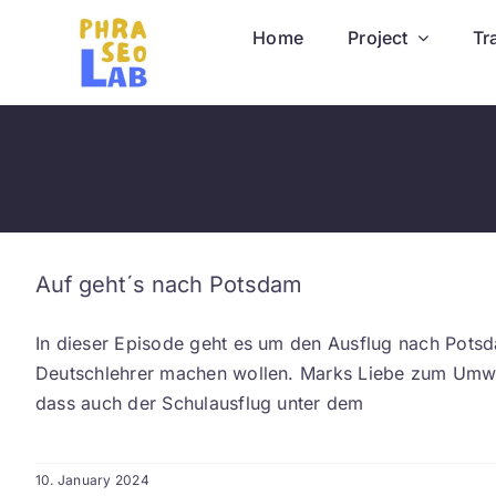
Skip
Home
Project
Tr
to
content
Auf geht´s nach Potsdam
In dieser Episode geht es um den Ausflug nach Pots
Deutschlehrer machen wollen. Marks Liebe zum Umwel
dass auch der Schulausflug unter dem
10. January 2024